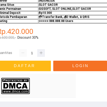
erver
INDONESIA
ama Situs
SLOT GACOR
enis Permainan
GGSOFT, SLOT ONLINE,SLOT GACOR
inimal Deposit
Rp10.000
etode Pembayaran
💳Transfer Bank, 💰E-Wallet, 📱QRIS
ating
⭐⭐⭐⭐⭐ 888.888.88 Users
Rp.420.000
p.600.000,-
Discount 30%
uantitas
D A F T A R
L O G I N