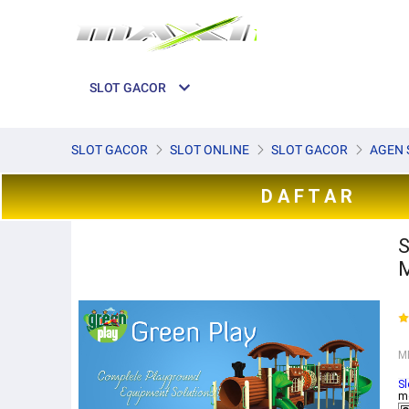
SLOT GACOR
SLOT GACOR
SLOT ONLINE
SLOT GACOR
AGEN 
D A F T A R
S
M
M
Sl
me