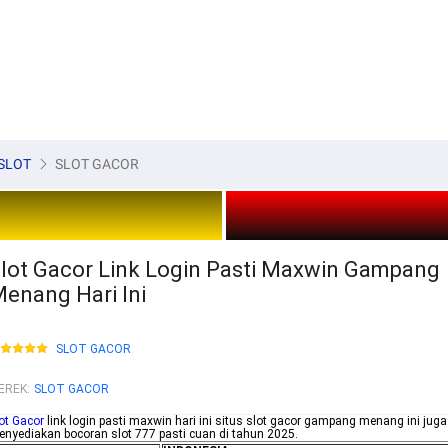
SLOT
SLOT GACOR
lot Gacor Link Login Pasti Maxwin Gampang
enang Hari Ini
SLOT GACOR
EREK
:
SLOT GACOR
ot Gacor
link login pasti maxwin hari ini situs slot gacor gampang menang ini juga
nyediakan bocoran slot 777 pasti cuan di tahun 2025.